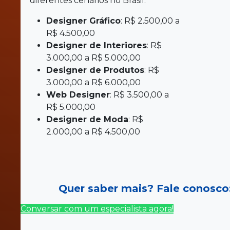
diferentes cenários no Brasil:
Designer Gráfico
: R$ 2.500,00 a
R$ 4.500,00
Designer de Interiores
: R$
3.000,00 a R$ 5.000,00
Designer de Produtos
: R$
3.000,00 a R$ 6.000,00
Web Designer
: R$ 3.500,00 a
R$ 5.000,00
Designer de Moda
: R$
2.000,00 a R$ 4.500,00
Quer saber mais? Fale conosco
Conversar com um especialista agora!