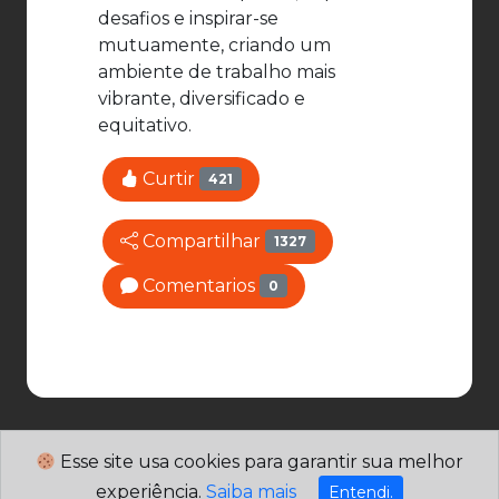
desafios e inspirar-se
mutuamente, criando um
ambiente de trabalho mais
vibrante, diversificado e
equitativo.
Curtir
421
Compartilhar
1327
Comentarios
0
Esse site usa cookies para garantir sua melhor
experiência.
Saiba mais
Entendi.